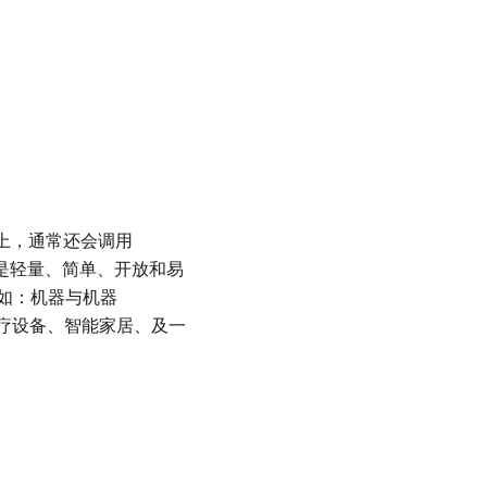
议族上，通常还会调用
议是轻量、简单、开放和易
如：机器与机器
医疗设备、智能家居、及一