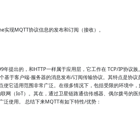
one实现MQTT协议信息的发布和订阅（接收）。
1999年提出的，和HTTP一样属于应用层，它工作在 TCP/IP协
。是一个基于客户端-服务器的消息发布/订阅传输协议。其特点是协
点使它适用范围非常广泛。在很多情况下，包括受限的环境中，
物联网（IoT）。其在，通过卫星链路通信传感器、偶尔拨号的
广泛使用。 总结下来MQTT有如下特性/优势：