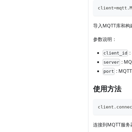
client
=
mqtt
.
导入MQTT库和构建
参数说明：
client_id
: 
server
: MQ
port
使用方法
client
.
conne
连接到MQTT服务