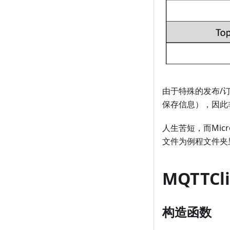
由于特殊的发布/
保存信息），因此
人生苦短，而Mic
文件为例程文件夹里面
MQTTCl
构造函数