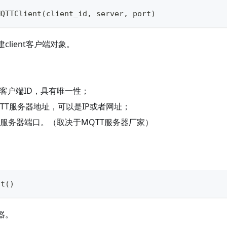
MQTTClient
(
client_id
,
 server
,
 port
)
client客户端对象。
: 客户端ID，具有唯一性；
MQTT服务器地址，可以是IP或者网址；
TT服务器端口。（取决于MQTT服务器厂家）
ct
(
)
器。