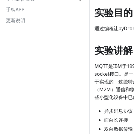
实验目的
手柄APP
更新说明
通过编程让pyDr
实验讲解
MQTT是IBM于
socket接口
于实现的，这些特
（M2M）通信和
些小型化设备中已
异步消息协议
面向长连接
双向数据传输