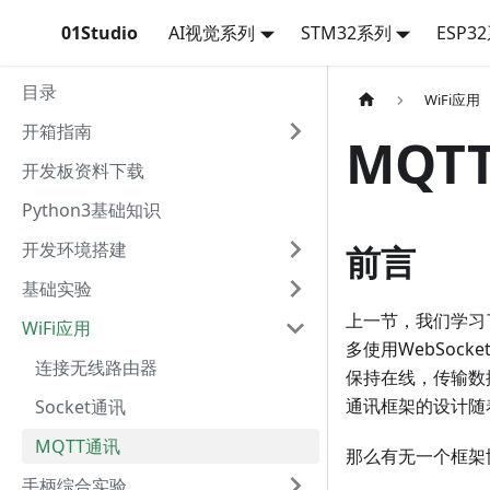
01Studio
AI视觉系列
STM32系列
ESP3
目录
WiFi应用
开箱指南
MQT
开发板资料下载
Python3基础知识
开发环境搭建
前言
基础实验
上一节，我们学习
WiFi应用
多使用WebSo
连接无线路由器
保持在线，传输数
通讯框架的设计随
Socket通讯
MQTT通讯
那么有无一个框架
手柄综合实验