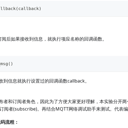
allback
(
callback
)
 订阅后如果接收到信息，就执行项应名称的回调函数。
_msg
(
)
到信息就执行设置过的回调函数callback。
布者和订阅者角色，因此为了方便大家更好理解，本实验分开两
h)和订阅者(subscribe)。再结合MQTT网络调试助手来测试。代
)代码流程：