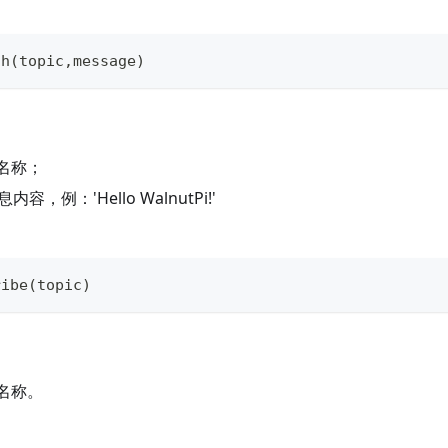
sh
(
topic
,
message
)
题名称；
息内容，例：'Hello WalnutPi!'
ribe
(
topic
)
题名称。