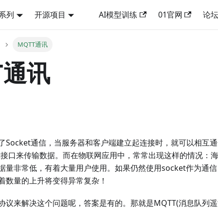
2系列
开源项目
AI模型训练
01官网
论
MQTT通讯
T通讯
了Socket通信，当服务器和客户端建立起连接时，就可以相互
cket接口来传输数据。而在物联网应用中，常常出现这样的情况：
据量非常低，有着大量用户使用。如果仍然使用socket作为通
着数量的上升将变得异常复杂！
协议来解决这个问题呢，答案是有的。那就是MQTT(消息队列遥