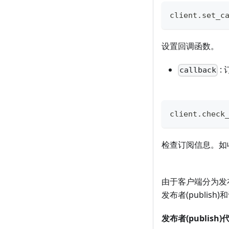
client
.
set_c
设置回调函数。
:
callback
client
.
check
检查订阅信息。如收
由于客户端分为发
发布者(publis
发布者(publish