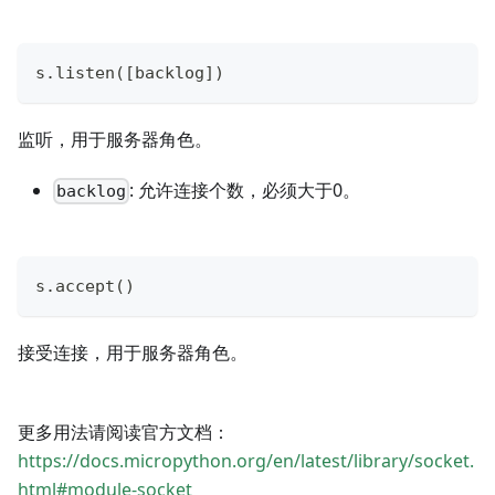
s
.
listen
(
[
backlog
]
)
监听，用于服务器角色。
: 允许连接个数，必须大于0。
backlog
s
.
accept
(
)
接受连接，用于服务器角色。
更多用法请阅读官方文档：
https://docs.micropython.org/en/latest/library/socket.
html#module-socket