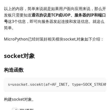
以上的内容，简单来说就是如果用户面向应用来说，那么开
发板只需要知道
通讯协议是TCP或UDP、服务器的IP和端口
号
这3个信息，即可向服务器发起连接和发送信息。就这么
简单。
MicroPython已经封装好相关模块socket,对象如下介绍：
socket对象
构造函数
s
=
usocket
.
socekt
(
af
=
AF_INET
,
type
=
SOCK_STREAM
,
构建socket对象。