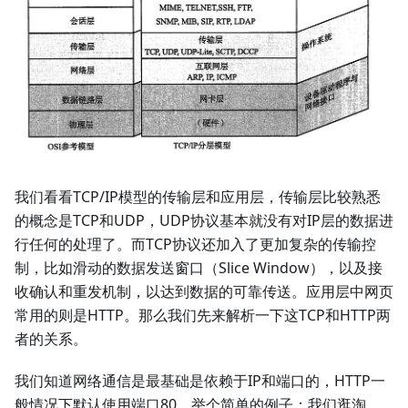
我们看看TCP/IP模型的传输层和应用层，传输层比较熟悉
的概念是TCP和UDP，UDP协议基本就没有对IP层的数据进
行任何的处理了。而TCP协议还加入了更加复杂的传输控
制，比如滑动的数据发送窗口（Slice Window），以及接
收确认和重发机制，以达到数据的可靠传送。应用层中网页
常用的则是HTTP。那么我们先来解析一下这TCP和HTTP两
者的关系。
我们知道网络通信是最基础是依赖于IP和端口的，HTTP一
般情况下默认使用端口80。举个简单的例子：我们逛淘