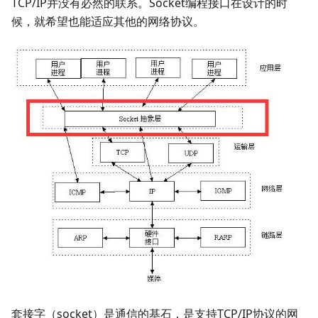
TCP/IP并没有必然的联系。Socket编程接口在设计的时
候，就希望也能适应其他的网络协议。
套接字（socket）是通信的基石，是支持TCP/IP协议的网