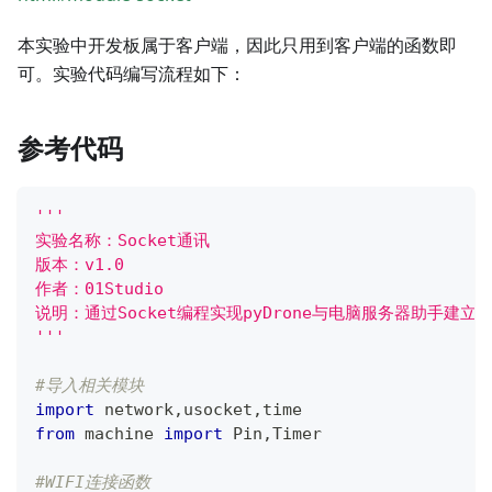
本实验中开发板属于客户端，因此只用到客户端的函数即
可。实验代码编写流程如下：
参考代码
'''
实验名称：Socket通讯
版本：v1.0
作者：01Studio
说明：通过Socket编程实现pyDrone与电脑服务器助手建立
'''
#导入相关模块
import
 network
,
usocket
,
time
from
 machine 
import
 Pin
,
Timer
#WIFI连接函数