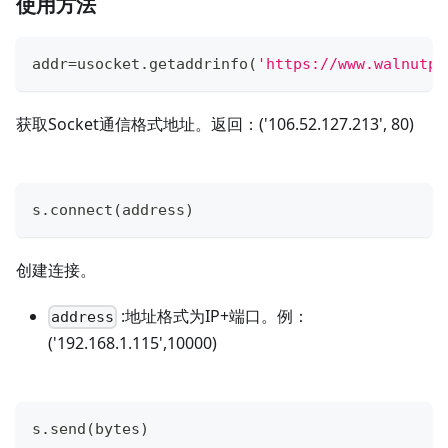
使用方法
addr
=
usocket
.
getaddrinfo
(
'https://www.walnutpi
获取Socket通信格式地址。返回：('106.52.127.213', 80)
s
.
connect
(
address
)
创建连接。
:地址格式为IP+端口。例：
address
('192.168.1.115',10000)
s
.
send
(
bytes
)