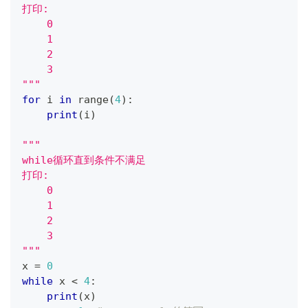
打印:
    0
    1
    2
    3
"""
for
 i 
in
range
(
4
)
:
print
(
i
)
"""
while循环直到条件不满足
打印:
    0
    1
    2
    3
"""
x 
=
0
while
 x 
<
4
:
print
(
x
)