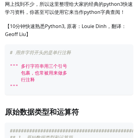
网上找到不少，所以这里整理给大家的经典的python3快速
学习资料，你甚至可以使用它来当作python字典查阅！
【10分钟快速熟悉Python3, 原著：Louie Dinh，翻译：
Geoff Liu】
# 用井字符开头的是单行注释
""" 多行字符串用三个引号
    包裹，也常被用来做多
    行注释
"""
原始数据类型和运算符
##############################################
## 1. 原始数据类型和运算符