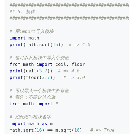
##############################################
## 5. 模块
##############################################
# 用import导入模块
import
 math
print
(
math
.
sqrt
(
16
)
)
# => 4.0
# 也可以从模块中导入个别值
from
 math 
import
 ceil
,
 floor
print
(
ceil
(
3.7
)
)
# => 4.0
print
(
floor
(
3.7
)
)
# => 3.0
# 可以导入一个模块中所有值
# 警告：不建议这么做
from
 math 
import
*
# 如此缩写模块名字
import
 math 
as
 m
math
.
sqrt
(
16
)
==
 m
.
sqrt
(
16
)
# => True