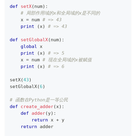
def
setX
(
num
)
:
# 局部作用域的x和全局域的x是不同的
    x 
=
 num 
# => 43
print
(
x
)
# => 43
def
setGlobalX
(
num
)
:
global
 x
print
(
x
)
# => 5
    x 
=
 num 
# 现在全局域的x被赋值
print
(
x
)
# => 6
setX
(
43
)
setGlobalX
(
6
)
# 函数在Python是一等公民
def
create_adder
(
x
)
:
def
adder
(
y
)
:
return
 x 
+
 y
return
 adder