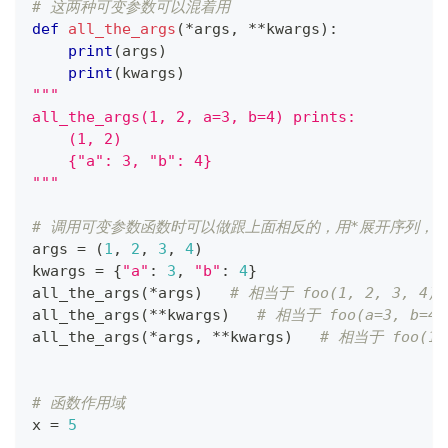
# 这两种可变参数可以混着用
def
all_the_args
(
*
args
,
**
kwargs
)
:
print
(
args
)
print
(
kwargs
)
"""
all_the_args(1, 2, a=3, b=4) prints:
    (1, 2)
    {"a": 3, "b": 4}
"""
# 调用可变参数函数时可以做跟上面相反的，用*展开序列，用
args 
=
(
1
,
2
,
3
,
4
)
kwargs 
=
{
"a"
:
3
,
"b"
:
4
}
all_the_args
(
*
args
)
# 相当于 foo(1, 2, 3, 4)
all_the_args
(
**
kwargs
)
# 相当于 foo(a=3, b=4)
all_the_args
(
*
args
,
**
kwargs
)
# 相当于 foo(1, 
# 函数作用域
x 
=
5