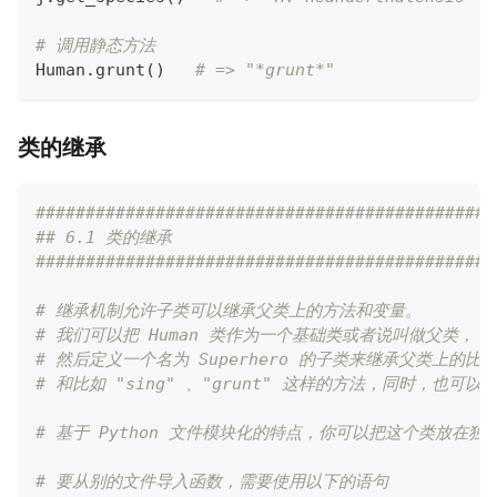
# 调用静态方法
Human
.
grunt
(
)
# => "*grunt*"
类的继承
##############################################
## 6.1 类的继承
##############################################
# 继承机制允许子类可以继承父类上的方法和变量。
# 我们可以把 Human 类作为一个基础类或者说叫做父类，
# 然后定义一个名为 Superhero 的子类来继承父类上的比如 "s
# 和比如 "sing" 、"grunt" 这样的方法，同时，也可
# 基于 Python 文件模块化的特点，你可以把这个类放在独立
# 要从别的文件导入函数，需要使用以下的语句