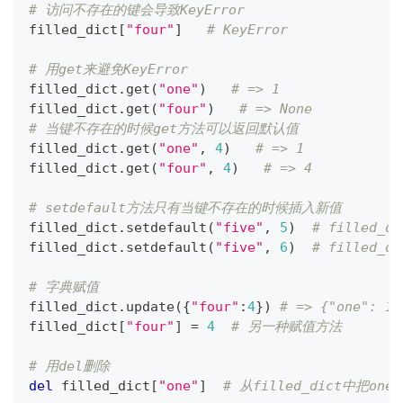
# 访问不存在的键会导致KeyError
filled_dict
[
"four"
]
# KeyError
# 用get来避免KeyError
filled_dict
.
get
(
"one"
)
# => 1
filled_dict
.
get
(
"four"
)
# => None
# 当键不存在的时候get方法可以返回默认值
filled_dict
.
get
(
"one"
,
4
)
# => 1
filled_dict
.
get
(
"four"
,
4
)
# => 4
# setdefault方法只有当键不存在的时候插入新值
filled_dict
.
setdefault
(
"five"
,
5
)
# filled_d
filled_dict
.
setdefault
(
"five"
,
6
)
# filled_d
# 字典赋值
filled_dict
.
update
(
{
"four"
:
4
}
)
# => {"one": 1,
filled_dict
[
"four"
]
=
4
# 另一种赋值方法
# 用del删除
del
 filled_dict
[
"one"
]
# 从filled_dict中把one