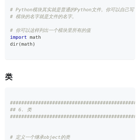
# Python模块其实就是普通的Python文件。你可以自己写
# 模块的名字就是文件的名字。
# 你可以这样列出一个模块里所有的值
import
 math
dir
(
math
)
类
##############################################
## 6. 类
##############################################
# 定义一个继承object的类