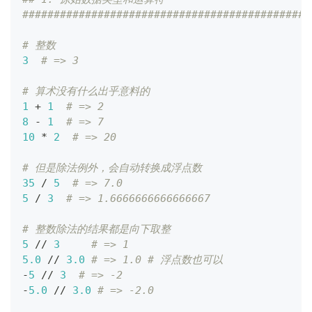
##############################################
# 整数
3
# => 3
# 算术没有什么出乎意料的
1
+
1
# => 2
8
-
1
# => 7
10
*
2
# => 20
# 但是除法例外，会自动转换成浮点数
35
/
5
# => 7.0
5
/
3
# => 1.6666666666666667
# 整数除法的结果都是向下取整
5
//
3
# => 1
5.0
//
3.0
# => 1.0 # 浮点数也可以
-
5
//
3
# => -2
-
5.0
//
3.0
# => -2.0