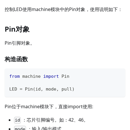
控制LED使用machine模块中的Pin对象，使用说明如下：
Pin对象
Pin引脚对象。
构造函数
from
 machine 
import
 Pin
LED 
=
 Pin
(
id
,
 mode
,
 pull
)
Pin位于machine模块下，直接import使用:
：芯片引脚编号。如：42、46。
id
：输入/输出模式。
mode