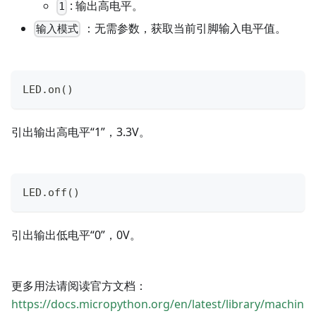
: 输出高电平。
1
：无需参数，获取当前引脚输入电平值。
输入模式
LED
.
on
(
)
引出输出高电平“1”，3.3V。
LED
.
off
(
)
引出输出低电平“0”，0V。
更多用法请阅读官方文档：
https://docs.micropython.org/en/latest/library/machin