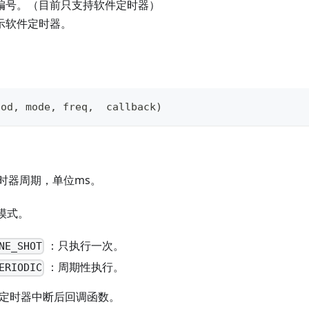
编号。（目前只支持软件定时器）
示软件定时器。
iod
,
 mode
,
 freq
,
  callback
)
时器周期，单位ms。
模式。
：只执行一次。
NE_SHOT
：周期性执行。
ERIODIC
定时器中断后回调函数。