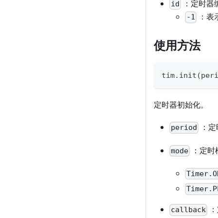
：定时器
id
：表
-1
使用方法
tim
.
init
(
per
定时器初始化。
：定
period
：定时
mode
Timer.O
Timer.P
：
callback