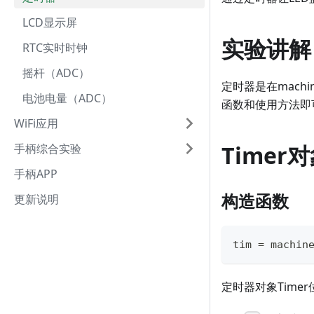
LCD显示屏
实验讲解
RTC实时时钟
摇杆（ADC）
定时器是在machi
电池电量（ADC）
函数和使用方法即
WiFi应用
Timer
手柄综合实验
手柄APP
构造函数
更新说明
tim 
=
 machin
定时器对象Timer