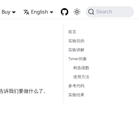
Buy
English
Search
前言
实验目的
实验讲解
Timer对象
构造函数
使用方法
参考代码
告诉我们要做什么了。
实验结果