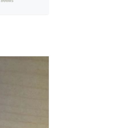
000ms