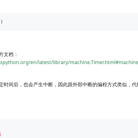
(
)
方文档：
ropython.org/en/latest/library/machine.Timer.html#machin
定时间后，也会产生中断，因此跟外部中断的编程方式类似，代
器