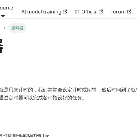
ource
AI model training
01 Official
Forum
定时器
器
就是用来计时的，我们常常会设定计时或闹钟，然后时间到了就
通过定时器可以完成各种预设好的任务。
D蓝灯周期性每秒闪烁1次。