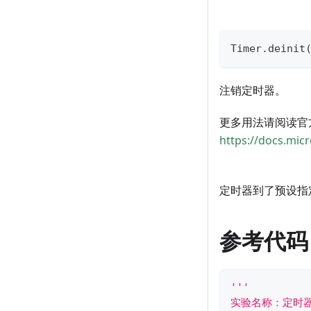
Timer
.
deinit
注销定时器。
更多用法请阅读官
https://docs.mic
定时器到了预设指
参考代码
'''
实验名称：定时