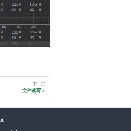
下一页
文件读写
区