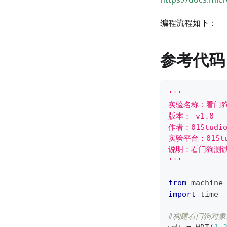
编程流程如下：
参考代码
'''
实验名称：看门
版本： v1.0
作者：01Studi
实验平台：01Stud
说明：看门狗测
'''
from
 machine
import
 time
#构建看门狗对象