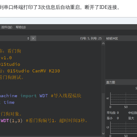
到串口终端打印了3次信息后自动重启。断开了IDE连接。