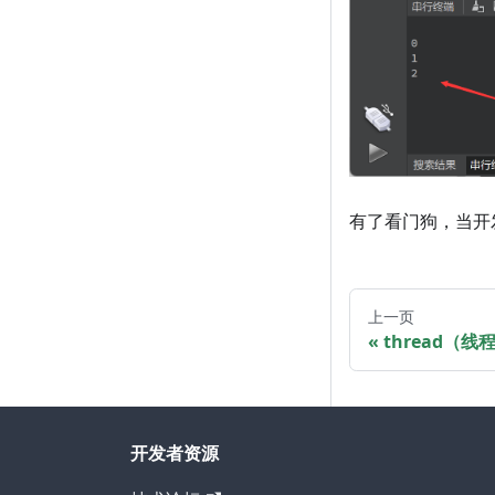
有了看门狗，当开
上一页
thread（线
开发者资源