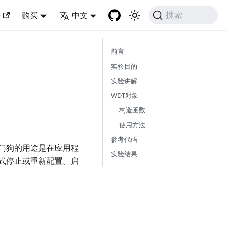
坛
购买
中文
搜索
前言
实验目的
实验讲解
WDT对象
构造函数
使用方法
参考代码
门狗的用途是在应用程
实验结果
式停止或重新配置。启