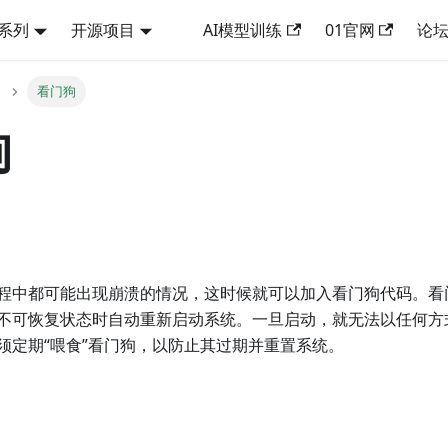
2系列
开源项目
AI模型训练
01官网
论
看门狗
狗
程中都可能出现崩溃的情况，这时候就可以加入看门狗代码。看
不可恢复状态时自动重新启动系统。一旦启动，就无法以任何方
须定期“喂食”看门狗，以防止其过期并重置系统。