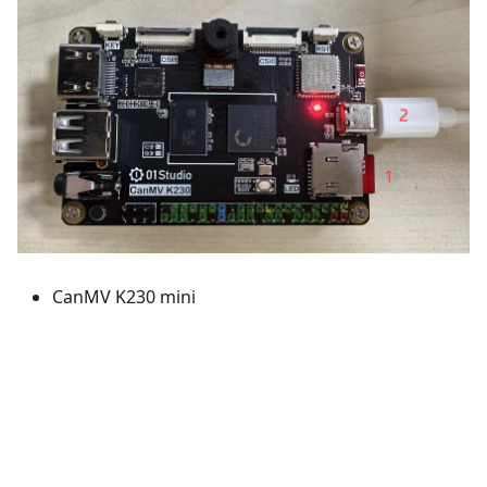
CanMV K230 mini