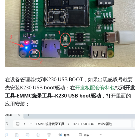
在设备管理器找到K230 USB BOOT，如果出现感叹号就要
先安装K230 USB boot驱动：在
开发板配套资料包
找到
开发
工具-EMMC烧录工具--K230 USB boot驱动
，打开里面的
应用安装：