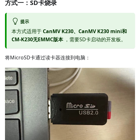
方式一：SD卡烧录
提示
本方式适用于
CanMV K230、CanMV K230 mini和
CM-K230无EMMC版本
，需要SD卡启动的开发板。
将MicroSD卡通过读卡器连接到电脑：