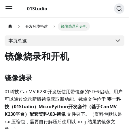
01Studio
开发环境搭建
镜像烧录和开机
本页总览
镜像烧录和开机
镜像烧录
01科技 CanMV K230开发板使用带镜像的SD卡启动。用户
可以通过烧录新版镜像获取新功能。镜像文件位于
零一科
技（01Studio）MicroPython开发套件（基于CanMV
K230平台）配套资料\03-镜像
文件夹下。（资料包默认是
rar压缩包，需要自行解压后使用以 .img 结尾的镜像文