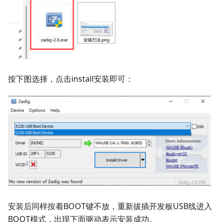
按下图选择，点击install安装即可：
安装后同样按着BOOT键不放，重新拔插开发板USB线进入
BOOT模式，出现下面驱动表示安装成功。