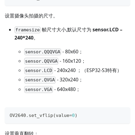
设置摄像头拍摄的尺寸。
帧尺寸大小,默认尺寸为
sensor.LCD –
framesize
240*240
。
- 80x60；
sensor.QQQVGA
- 160x120；
sensor.QQVGA
- 240x240 ；（ESP32-S3特有）
sensor.LCD
- 320x240；
sensor.QVGA
- 640x480；
sensor.VGA
OV2640
.
set_vflip
(
value
=
0
)
设置垂直翻转；