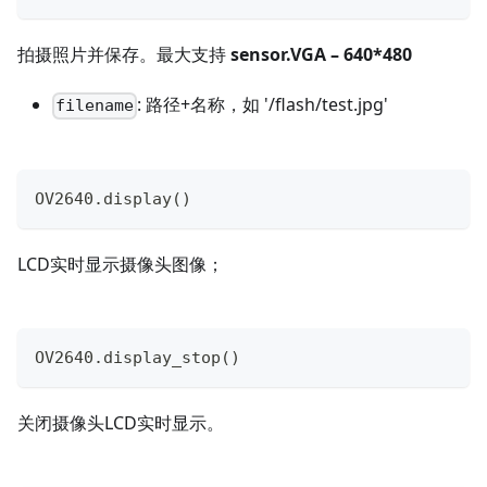
拍摄照片并保存。最大支持
sensor.VGA – 640*480
: 路径+名称，如 '/flash/test.jpg'
filename
OV2640
.
display
(
)
LCD实时显示摄像头图像；
OV2640
.
display_stop
(
)
关闭摄像头LCD实时显示。