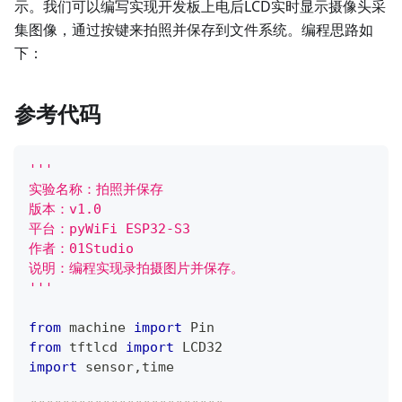
示。我们可以编写实现开发板上电后LCD实时显示摄像头采
集图像，通过按键来拍照并保存到文件系统。编程思路如
下：
参考代码
'''
实验名称：拍照并保存
版本：v1.0
平台：pyWiFi ESP32-S3
作者：01Studio
说明：编程实现录拍摄图片并保存。
'''
from
 machine 
import
 Pin
from
 tftlcd 
import
 LCD32
import
 sensor
,
time