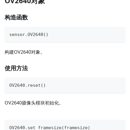
OV2640对象
构造函数
sensor
.
OV2640
(
)
构建OV2640对象。
使用方法
OV2640
.
reset
(
)
OV2640摄像头模块初始化。
OV2640
.
set_framesize
(
framesize
)