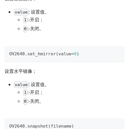
: 设置值。
value
:-开启；
1
:-关闭。
0
OV2640
.
set_hmirror
(
value
=
0
)
设置水平镜像；
: 设置值。
value
:-开启；
1
:-关闭。
0
OV2640
.
snapshot
(
filename
)