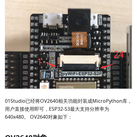
01Studio已经将OV2640相关功能封装成MicroPython库，
用户直接使用即可，ESP32-S3最大支持分辨率为
640x480。 OV2640对象如下：