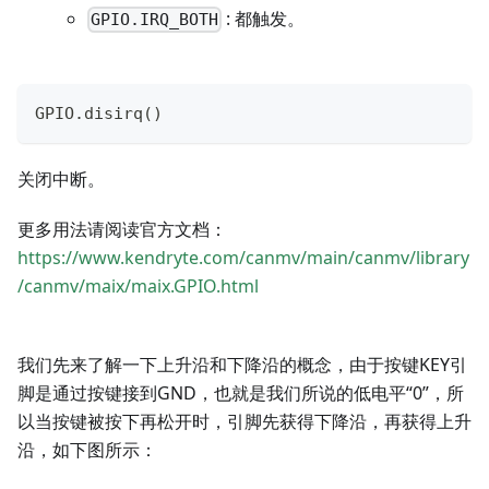
: 都触发。
GPIO.IRQ_BOTH
GPIO
.
disirq
(
)
关闭中断。
更多用法请阅读官方文档：
https://www.kendryte.com/canmv/main/canmv/library
/canmv/maix/maix.GPIO.html
我们先来了解一下上升沿和下降沿的概念，由于按键KEY引
脚是通过按键接到GND，也就是我们所说的低电平“0”，所
以当按键被按下再松开时，引脚先获得下降沿，再获得上升
沿，如下图所示：