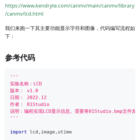
https://www.kendryte.com/canmv/main/canmv/library
/canmv/lcd.html
我们来跑一下其主要功能显示字符和图像，代码编写流程如
下：
参考代码
'''
实验名称：LCD
版本： v1.0
日期： 2022.12
作者： 01Studio
说明：编程实现LCD显示信息。需要将01Studio.bmp文件
'''
import
 lcd
,
image
,
utime