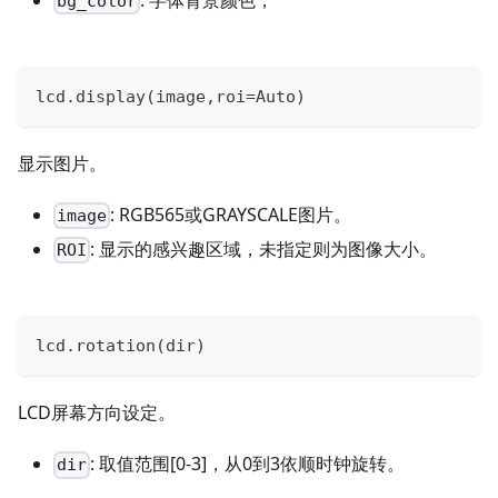
bg_color
lcd
.
display
(
image
,
roi
=
Auto
)
显示图片。
: RGB565或GRAYSCALE图片。
image
: 显示的感兴趣区域，未指定则为图像大小。
ROI
lcd
.
rotation
(
dir
)
LCD屏幕方向设定。
: 取值范围
[0-3]
，从0到3依顺时钟旋转。
dir