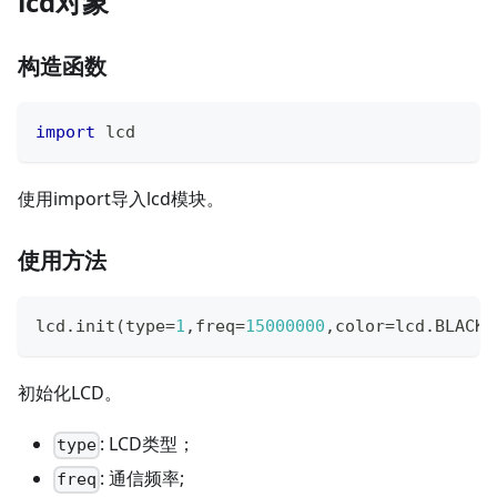
lcd对象
构造函数
import
 lcd
使用import导入lcd模块。
使用方法
lcd
.
init
(
type
=
1
,
freq
=
15000000
,
color
=
lcd
.
BLACK
)
初始化LCD。
: LCD类型；
type
: 通信频率;
freq