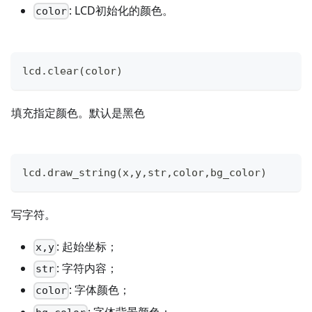
: LCD初始化的颜色。
color
lcd
.
clear
(
color
)
填充指定颜色。默认是黑色
lcd
.
draw_string
(
x
,
y
,
str
,
color
,
bg_color
)
写字符。
: 起始坐标；
x,y
: 字符内容；
str
: 字体颜色；
color
: 字体背景颜色；