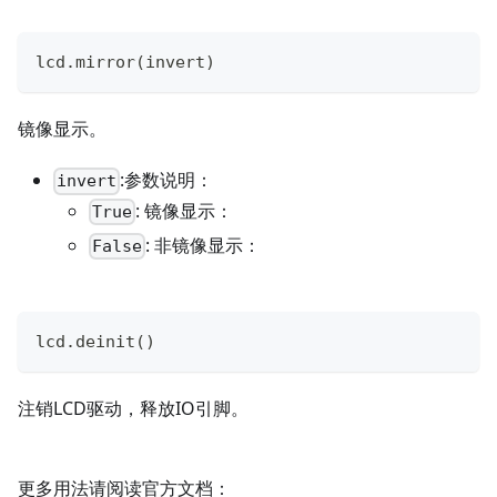
lcd
.
mirror
(
invert
)
镜像显示。
:参数说明：
invert
: 镜像显示：
True
: 非镜像显示：
False
lcd
.
deinit
(
)
注销LCD驱动，释放IO引脚。
更多用法请阅读官方文档：