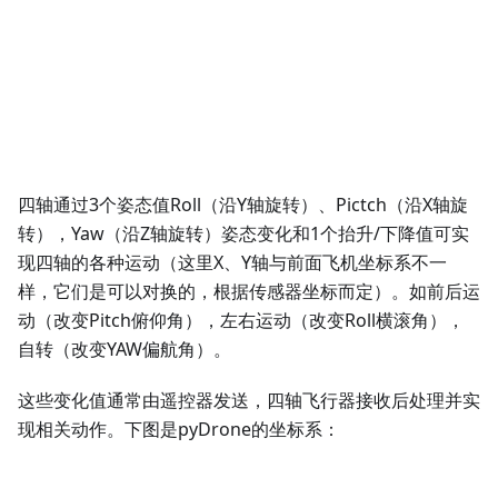
四轴通过3个姿态值Roll（沿Y轴旋转）、Pictch（沿X轴旋
转），Yaw（沿Z轴旋转）姿态变化和1个抬升/下降值可实
现四轴的各种运动（这里X、Y轴与前面飞机坐标系不一
样，它们是可以对换的，根据传感器坐标而定）。如前后运
动（改变Pitch俯仰角），左右运动（改变Roll横滚角），
自转（改变YAW偏航角）。
这些变化值通常由遥控器发送，四轴飞行器接收后处理并实
现相关动作。下图是pyDrone的坐标系：