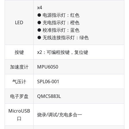
x4
● 电源指示灯：红色
LED
● 充电指示灯：橙色
● 校准指示灯：蓝色
● 无线连接指示灯：绿色
按键
x2：可编程按键，复位键
加速度计
MPU6050
气压计
SPL06-001
电子罗盘
QMC5883L
MicroUSB
烧录/调试/充电多合一
口