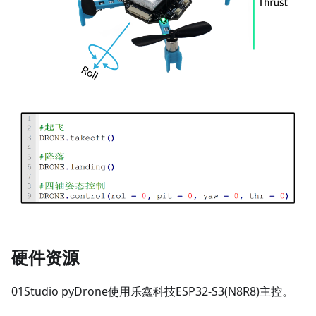
硬件资源
01Studio pyDrone使用乐鑫科技ESP32-S3(N8R8)主控。