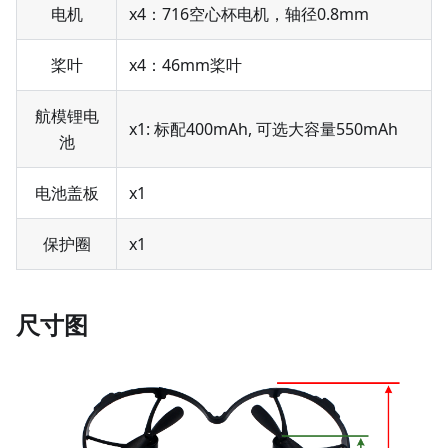
电机
x4：716空心杯电机，轴径0.8mm
桨叶
x4：46mm桨叶
航模锂电
x1: 标配400mAh, 可选大容量550mAh
池
电池盖板
x1
保护圈
x1
尺寸图