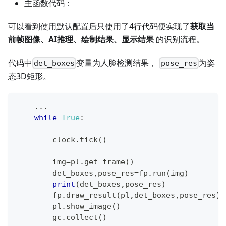
主函数代码：
可以看到使用默认配置后只使用了4行代码便实现了
获取当
前帧图像、AI推理、绘制结果、显示结果
的识别流程。
代码中
变量为人脸检测结果，
为姿
det_boxes
pose_res
态3D矩形。
.
.
.
while
True
:
        clock
.
tick
(
)
        img
=
pl
.
get_frame
(
)
        det_boxes
,
pose_res
=
fp
.
run
(
img
)
print
(
det_boxes
,
pose_res
)
        fp
.
draw_result
(
pl
,
det_boxes
,
pose_res
)
        pl
.
show_image
(
)
        gc
.
collect
(
)