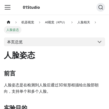
01Studio
机器视觉
AI视觉（KPU）
人脸相关
人脸姿态
本页总览
人脸姿态
前言
人脸姿态是在检测到人脸后通过3D矩形框描绘出脸部朝
向，支持单个和多个人脸。
实验目的