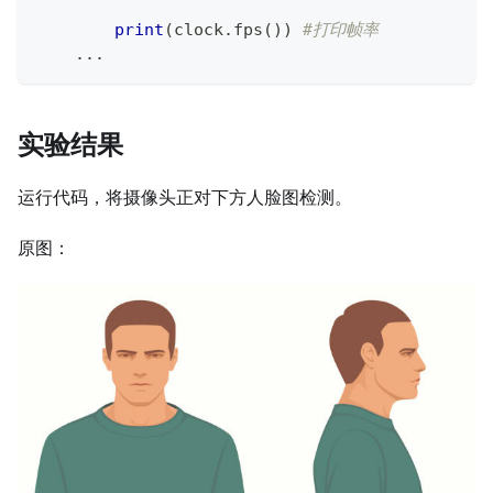
print
(
clock
.
fps
(
)
)
#打印帧率
.
.
.
实验结果
运行代码，将摄像头正对下方人脸图检测。
原图：