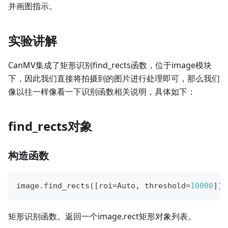
并画图指示。
实验讲解
CanMV集成了矩形识别find_rects函数，位于image模块
下，因此我们直接将拍摄到的图片进行处理即可，那么我们
像以往一样像看一下识别函数相关说明，具体如下：
find_rects对象
构造函数
image
.
find_rects
(
[
roi
=
Auto
,
 threshold
=
10000
]
)
矩形识别函数。返回一个image.rect矩形对象列表。