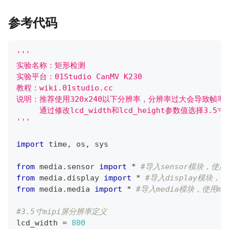
参考代码
'''
实验名称：矩形检测
实验平台：01Studio CanMV K230
教程：wiki.01studio.cc
说明：推荐使用320x240以下分辨率，分辨率过大会导致帧率
     通过修改lcd_width和lcd_height参数值选择3.5寸
'''
import
 time
,
 os
,
 sys
from
 media
.
sensor 
import
*
#导入sensor模块，使
from
 media
.
display 
import
*
#导入display模块，使
from
 media
.
media 
import
*
#导入media模块，使用me
#3.5寸mipi屏分辨率定义
lcd_width 
=
800