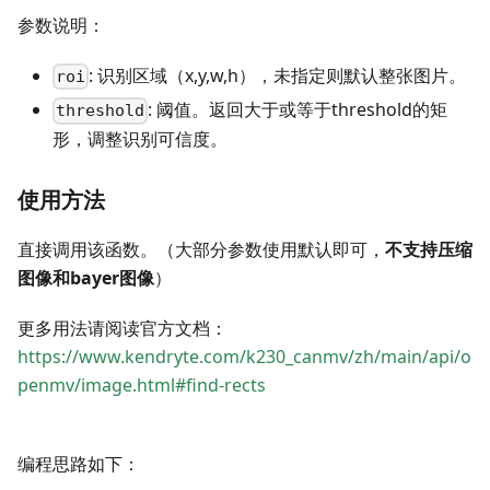
参数说明：
: 识别区域（x,y,w,h），未指定则默认整张图片。
roi
: 阈值。返回大于或等于threshold的矩
threshold
形，调整识别可信度。
使用方法
直接调用该函数。（大部分参数使用默认即可，
不支持压缩
图像和bayer图像
）
更多用法请阅读官方文档：
https://www.kendryte.com/k230_canmv/zh/main/api/o
penmv/image.html#find-rects
编程思路如下：