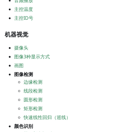
音频播放
主控温度
主控ID号
机器视觉
摄像头
图像3种显示方式
画图
图像检测
边缘检测
线段检测
圆形检测
矩形检测
快速线性回归（巡线）
颜色识别